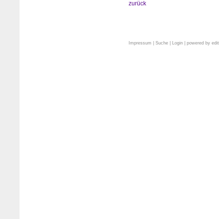
zurück
Impressum
|
Suche
|
Login
| powered by
edi