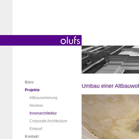
Büro
Umbau einer Altbauwoh
Projekte
Altbausanierung
Neubau
Innenarchitektur
Corporate Architecture
Entwurf
Kontakt