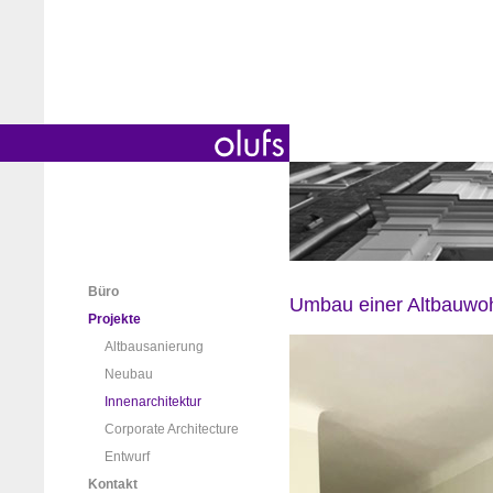
Büro
Umbau einer Altbauwoh
Projekte
Altbausanierung
Neubau
Innenarchitektur
Corporate Architecture
Entwurf
Kontakt