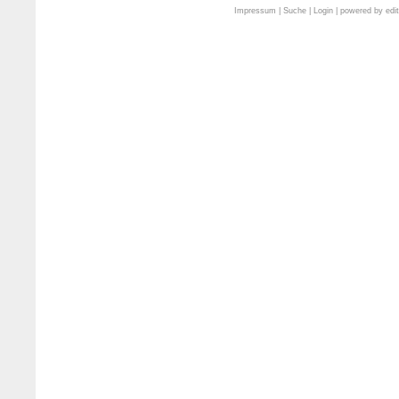
Impressum
|
Suche
|
Login
| powered by
edi