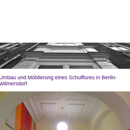
Umbau und Möblierung eines Schulflures in Berlin-
Wilmersdorf