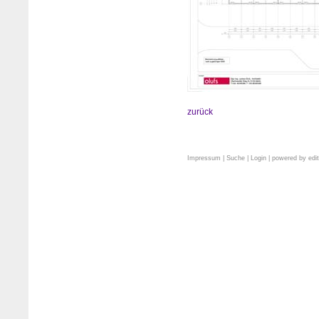
zurück
Impressum
|
Suche
|
Login
| powered by
edi