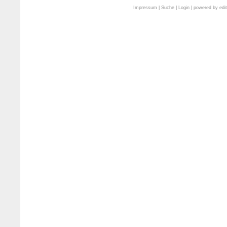
Impressum
|
Suche
|
Login
| powered by
edi