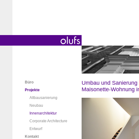
Umbau und Sanierung 
Büro
Maisonette-Wohnung in
Projekte
Altbausanierung
Neubau
Innenarchitektur
Corporate Architecture
Entwurf
Kontakt